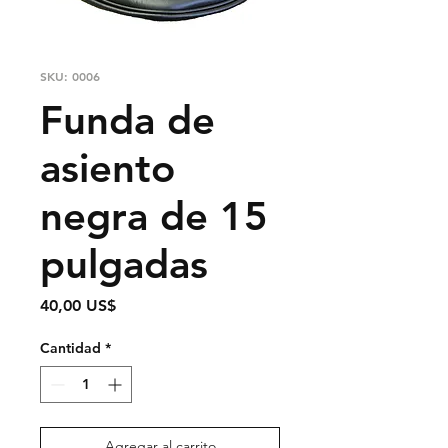
SKU: 0006
Funda de
asiento
negra de 15
pulgadas
Precio
40,00 US$
Cantidad
*
Agregar al carrito